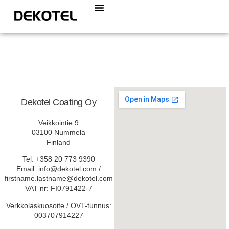
Dekotel Coating Oy
Veikkointie 9
03100 Nummela
Finland
Tel: +358 20 773 9390
Email: info@dekotel.com /
firstname.lastname@dekotel.com
VAT nr: FI0791422-7
Verkkolaskuosoite / OVT-tunnus:
003707914227