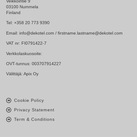
Veikkointie 9
03100 Nummela
Finland
Tel: +358 20 773 9390
Email: info@dekotel.com / firstname.lastname@dekotel.com
VAT nr: FI0791422-7
Verkkolaskuosoite:
OVT-tunnus: 003707914227
Välittäjä: Apix Oy
Cookie Policy
Privacy Statement
Term & Conditions