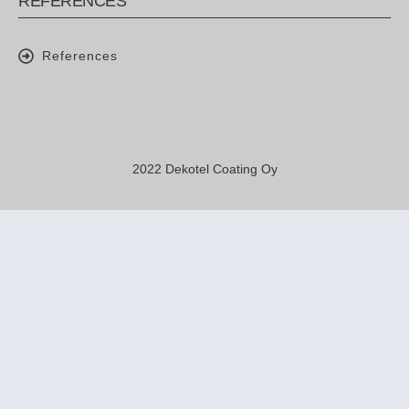
REFERENCES
References
2022 Dekotel Coating Oy