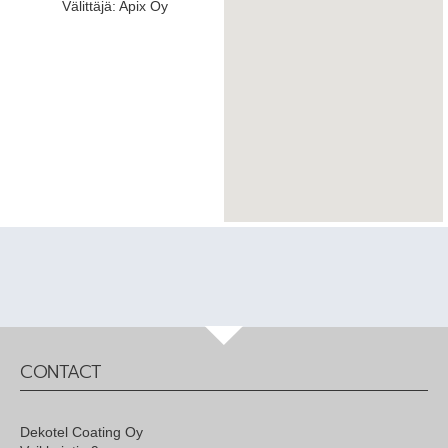
Välittäjä: Apix Oy
CONTACT
Dekotel Coating Oy